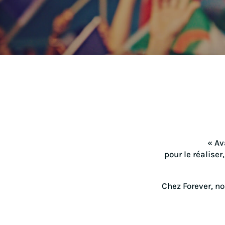
« Av
pour le réalise
Chez Forever, no