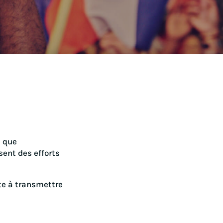
s que
sent des efforts
ête à transmettre