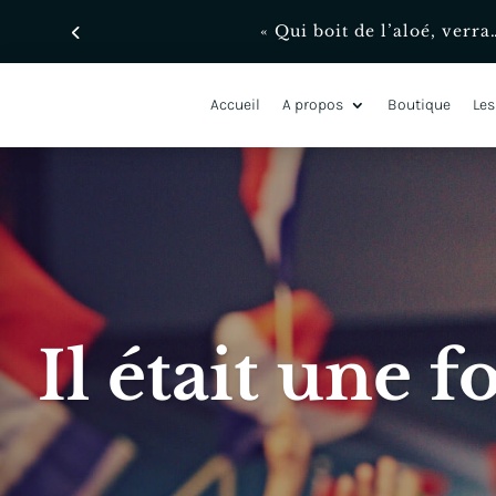
Accueil
A propos
Boutique
Les
Il était une f