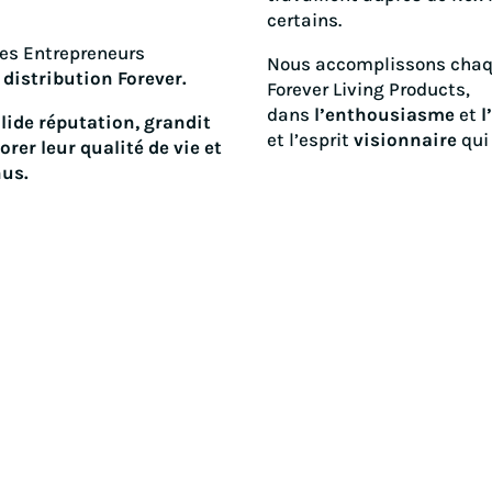
certains.
es Entrepreneurs
Nous accomplissons chaqu
distribution Forever.
Forever Living Products,
dans
l’enthousiasme
et
l
lide réputation, grandit
et l’esprit
visionnaire
qui
rer leur qualité de vie et
nus.