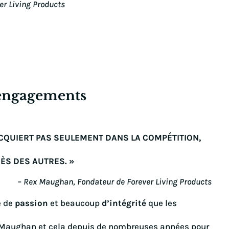
er Living Products
 engagements
ACQUIERT PAS SEULEMENT DANS LA COMPÉTITION,
ÈS DES AUTRES. »
– Rex Maughan, Fondateur de Forever Living Products
e de
passion
et beaucoup
d’intégrité
que les
x Maughan et cela depuis de nombreuses années pour