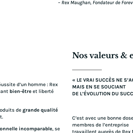
– Rex Maughan, Fondateur de Forev
Nos valeurs &
« LE VRAI SUCCÈS NE S’
 réussite d’un homme : Rex
MAIS EN SE SOUCIANT
iant
bien-être
et liberté
DE L’ÉVOLUTION DU SUCC
roduits de
grande qualité
t.
C’est avec une bonne dos
membres de l’entreprise
ionnelle incomparable
, se
travaillent auprès de Re