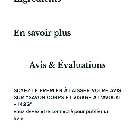
a
l’Avocat
-
142g
En savoir plus
Avis & Évaluations
SOYEZ LE PREMIER À LAISSER VOTRE AVIS
SUR “SAVON CORPS ET VISAGE A L’AVOCAT
– 142G”
Vous devez être
connecté
pour publier un
avis.