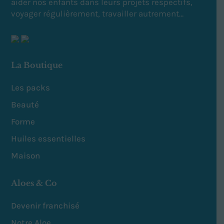
aider nos enfants dans leurs projets respectifs,
voyager régulièrement, travailler autrement…
La Boutique
Les packs
Beauté
Forme
Huiles essentielles
Maison
Aloes & Co
Devenir franchisé
Notre Aloe