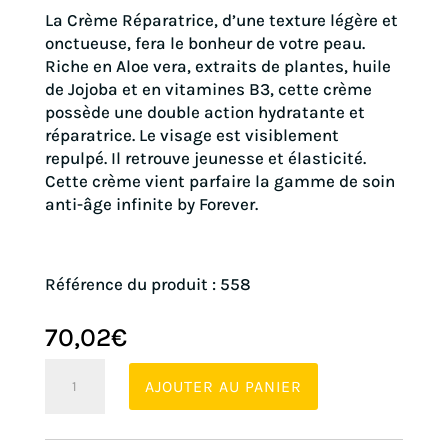
La Crème Réparatrice, d’une texture légère et
onctueuse, fera le bonheur de votre peau.
Riche en Aloe vera, extraits de plantes, huile
de Jojoba et en vitamines B3, cette crème
possède une double action hydratante et
réparatrice. Le visage est visiblement
repulpé. Il retrouve jeunesse et élasticité.
Cette crème vient parfaire la gamme de soin
anti-âge infinite by Forever.
Référence du produit : 558
70,02
€
quantité
AJOUTER AU PANIER
de
Creme
Reparatrice