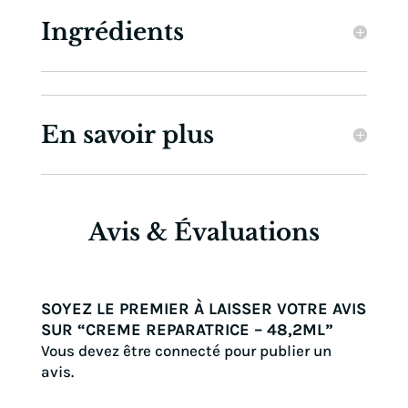
-
Ingrédients
48,2ml
En savoir plus
Avis & Évaluations
SOYEZ LE PREMIER À LAISSER VOTRE AVIS
SUR “CREME REPARATRICE – 48,2ML”
Vous devez être
connecté
pour publier un
avis.